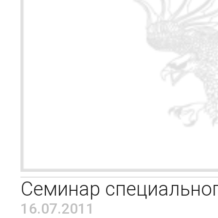
Семинар специальног
16.07.2011