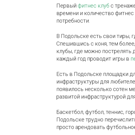
Первый
фитнес клуб
с тренаже
времени и количество фитнес 
потребности.
В Подольске есть свои тиры, г
Спешившись с коня, тем более
клубы, где можно пострелять д
каждый год проводит игры в
п
Есть в Подольске площадки дл
инфраструктуры для любител
появилось несколько сотен ме
развитой инфраструктурой для
Баскетбол, футбол, теннис, го
Подольске трудно перечислит
просто арендовать футбольное