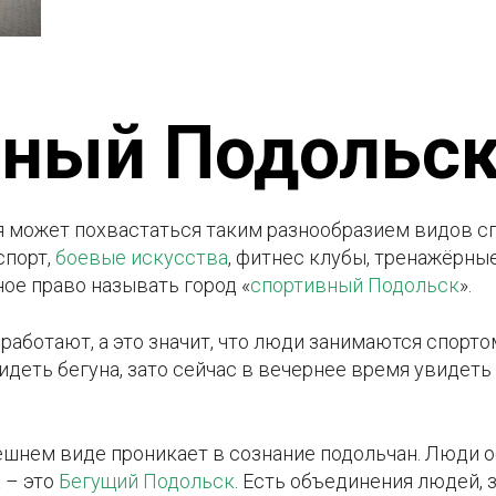
вный Подольс
может похвастаться таким разнообразием видов спо
спорт,
боевые искусства
, фитнес клубы, тренажёрны
ное право называть город «
спортивный Подольск
».
 работают, а это значит, что люди занимаются спорто
идеть бегуна, зато сейчас в вечернее время увидеть
нешнем виде проникает в сознание подольчан. Люди 
х – это
Бегущий Подольск
. Есть объединения людей,