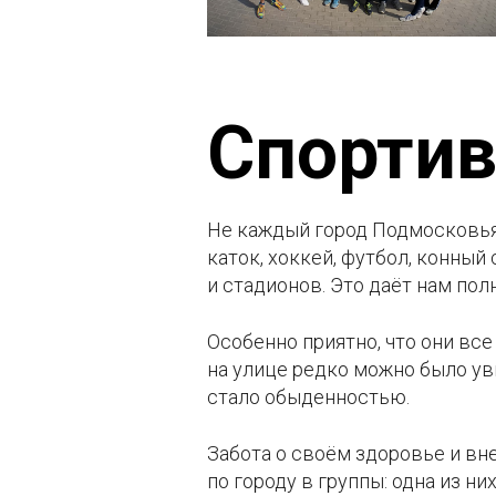
Спорти
Не каждый город Подмосковья 
каток, хоккей, футбол, конный 
и стадионов. Это даёт нам пол
Особенно приятно, что они все
на улице редко можно было ув
стало обыденностью.
Забота о своём здоровье и в
по городу в группы: одна из ни