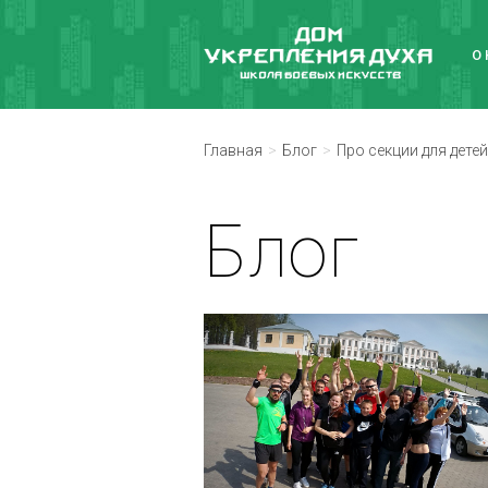
О
Главная
Блог
Про секции для детей
Блог