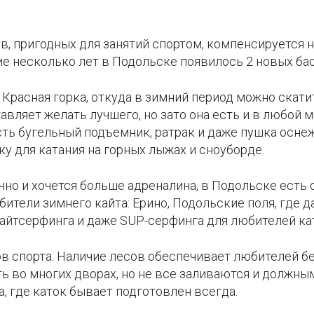
, пригодных для занятий спортом, компенсируется 
ие несколько лет в Подольске появилось 2 новых бас
ь Красная горка, откуда в зимний период можно скати
тавляет желать лучшего, но зато она есть и в любой
сть бугельный подъемник, ратрак и даже пушка оснеж
 для катания на горных лыжах и сноуборде.
чно и хочется больше адреналина, в Подольске есть 
ители зимнего кайта: Ерино, Подольские поля, где д
кайтсерфинга и даже SUP-серфинга для любителей кат
в спорта. Наличие лесов обеспечивает любителей 
сть во многих дворах, но не все заливаются и должн
а, где каток бывает подготовлен всегда.