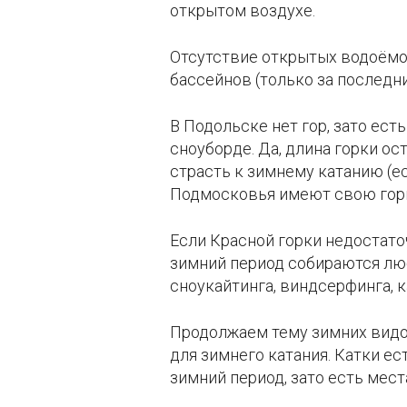
открытом воздухе.
Отсутствие открытых водоёмов
бассейнов (только за последн
В Подольске нет гор, зато ест
сноуборде. Да, длина горки ос
страсть к зимнему катанию (е
Подмосковья имеют свою горку
Если Красной горки недостато
зимний период собираются люб
сноукайтинга, виндсерфинга, 
Продолжаем тему зимних видо
для зимнего катания. Катки е
зимний период, зато есть мест