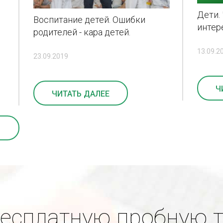
Дети. 
Воспитание детей. Ошибки
интер
родителей - кара детей.
13.09.2
23.09.2019
Ч
ЧИТАТЬ ДАЛЕЕ
бесплатную пробную 