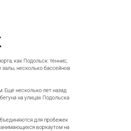
к
рта, как Подольск: теннис,
е залы, несколько бассейнов
м. Ещё несколько лет назад
 бегуна на улицах Подольска
объединяются для пробежек
 занимающихся воркаутом на