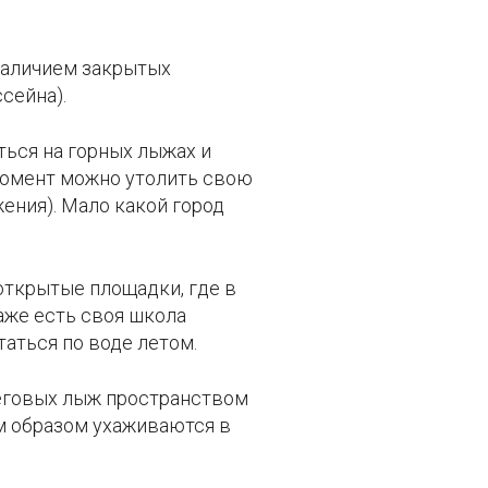
наличием закрытых
сейна).
ться на горных лыжах и
 момент можно утолить свою
ения). Мало какой город
открытые площадки, где в
аже есть своя школа
аться по воде летом.
беговых лыж пространством
ым образом ухаживаются в