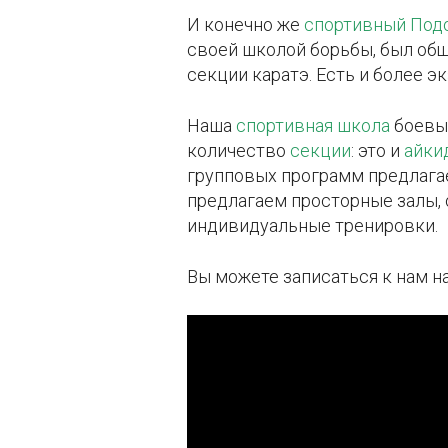
И конечно же
спортивный Под
своей школой борьбы, был об
секции каратэ. Есть и более э
Наша
спортивная школа
боевы
количество
секции
: это и
айки
групповых программ предлага
предлагаем просторные залы, 
индивидуальные тренировки.
Вы можете записаться к нам н