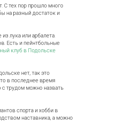
. С тех пор прошло много
бы на разный достаток и
 из лука или арбалета.
ов. Есть и пейнтбольные
ный клуб в Подольске
ольске нет, так это
что в последнее время
о с трудом можно назвать
иантов спорта и хобби в
одством наставника, а можно