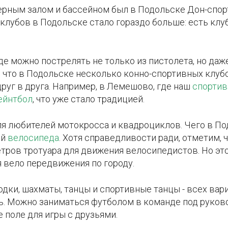
рным залом и бассейном был в Подольске Дон-спорт
клубов в Подольске стало гораздо больше: есть клу
де можно пострелять не только из пистолета, но даже
, что в Подольске несколько конно-спортивных клуб
руг в друга. Например, в Лемешово, где наш
спортив
ейнтбол
, что уже стало традицией.
я любителей мотокросса и квадроциклов. Чего в Под
ей
велосипеда
. Хотя справедливости ради, отметим, 
тров тротуара для движения велосипедистов. Но эт
 вело передвижения по городу.
родки, шахматы, танцы и спортивные танцы - всех вар
ь. Можно заниматься футболом в команде под руков
 поле для игры с друзьями.