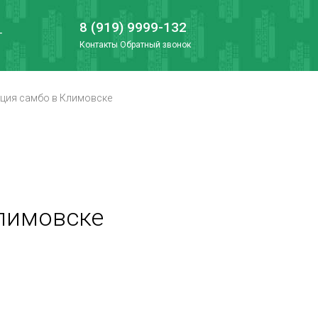
8 (919) 9999-132
Г
Контакты
Обратный звонок
кция самбо в Климовске
Климовске