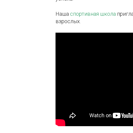
Наша
спортивная школа
пригла
взрослых.