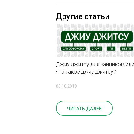
Другие статьи
Джиу джитсу для чайников ил
что такое джиу джитсу?
08.10.2019
ЧИТАТЬ ДАЛЕЕ