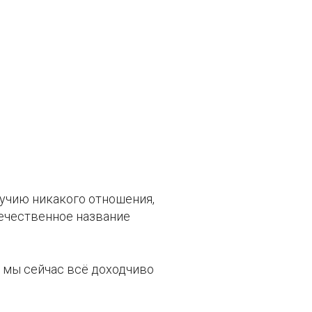
вучию никакого отношения,
отечественное название
, мы сейчас всё доходчиво