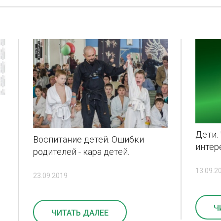
и
Дети. 
Воспитание детей. Ошибки
интер
родителей - кара детей.
13.09.2
23.09.2019
Ч
ЧИТАТЬ ДАЛЕЕ