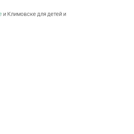
е
и Климовске для детей и