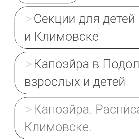
Секции для детей
и Климовске
Капоэйра в Подол
взрослых и детей
Капоэйра. Распис
Климовске.