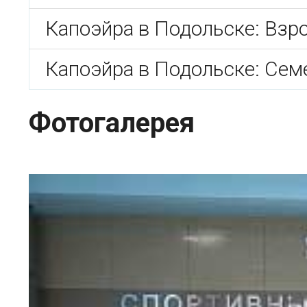
Капоэйра в Подольске: Взр
Капоэйра в Подольске: Сем
Фотогалерея