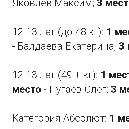
Яковлев Максим;
3 мест
12-13 лет (до 48 кг):
1 ме
- Балдаева Екатерина;
3
12-13 лет (49 + кг):
1 мес
место
- Нугаев Олег;
3 м
Категория Абсолют:
1 м