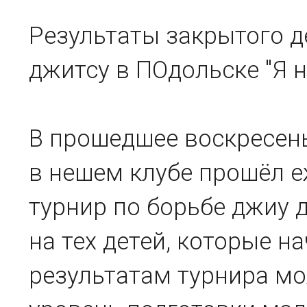
Результаты закрытого д
джитсу в ПОдольске "Я н
В прошедшее воскресень
в нешем клубе прошёл 
турнир по борьбе джиу 
на тех детей, которые н
результатам турнира м