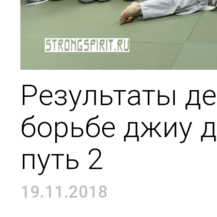
Результаты де
борьбе джиу 
путь 2
19.11.2018