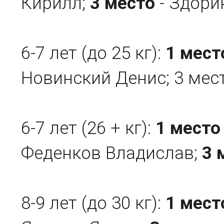
Кирилл;
3 место
- Здори
6-7 лет (до 25 кг):
1 мест
Новинский Денис; 3 мес
6-7 лет (26 + кг):
1 место
Феденков Владислав;
3 
8-9 лет (до 30 кг):
1 мест