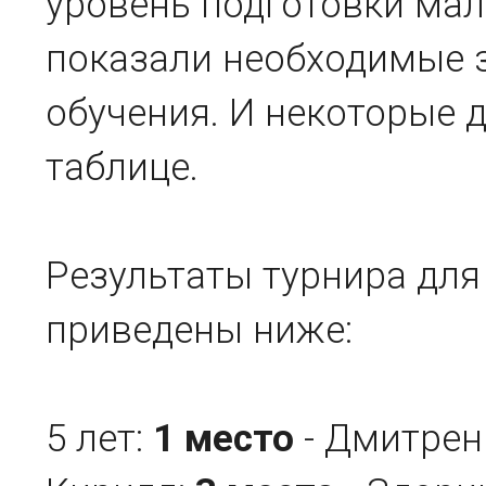
уровень подготовки мал
показали необходимые з
обучения. И некоторые 
таблице.
Результаты турнира для
приведены ниже:
5 лет:
1 место
- Дмитрен