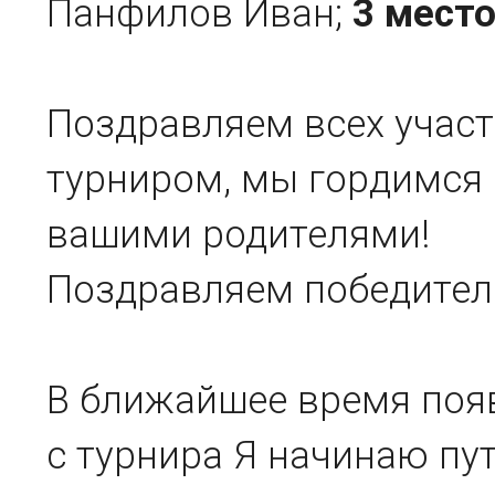
Панфилов Иван;
3 мест
Поздравляем всех участ
турниром, мы гордимся
вашими родителями!
Поздравляем победител
В ближайшее время поя
с турнира Я начинаю пут