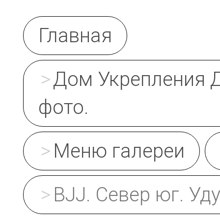
Главная
Дом Укрепления Д
фото.
Меню галереи
BJJ. Север юг. Уд