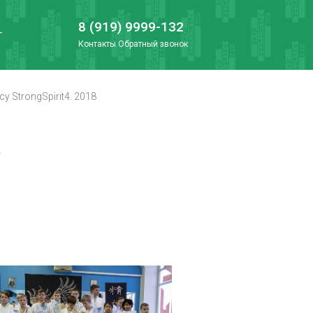
8 (919) 9999-132
Г
Контакты
Обратный звонок
у StrongSpirit4. 2018
у