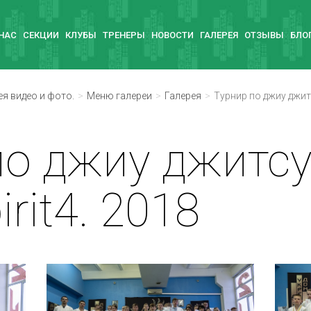
 НАС
СЕКЦИИ
КЛУБЫ
ТРЕНЕРЫ
НОВОСТИ
ГАЛЕРЕЯ
ОТЗЫВЫ
БЛО
ея видео и фото.
Меню галереи
Галерея
Турнир по джиу джитс
по джиу джитс
rit4. 2018