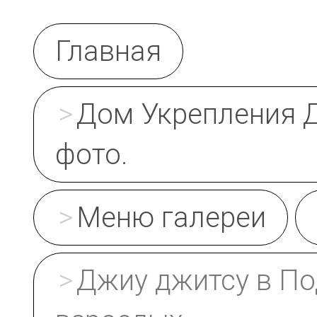
Главная
Дом Укрепления Д
фото.
Меню галереи
Джиу джитсу в По