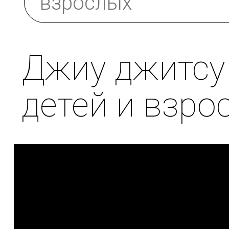
взрослых
Джиу джитсу 
детей и взро